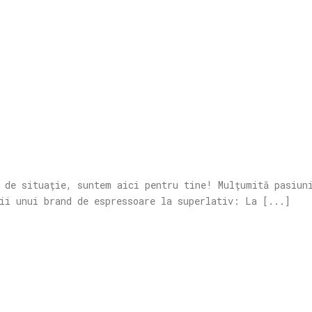
 de situație, suntem aici pentru tine! Mulțumită pasiun
ii unui brand de espressoare la superlativ: La [...]