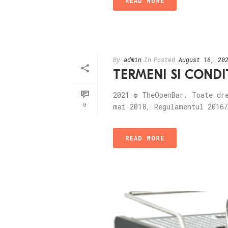
READ MORE
By
admin
In
Posted
August 16, 20
TERMENI SI CONDIT
2021 © TheOpenBar. Toate dr
0
mai 2018, Regulamentul 2016/
READ MORE