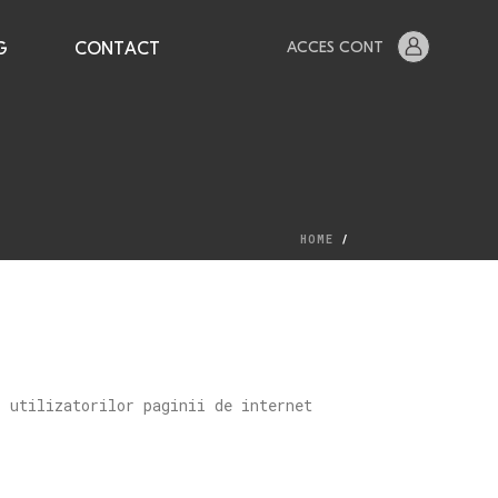
ACCES CONT
G
CONTACT
HOME
/
r utilizatorilor paginii de internet