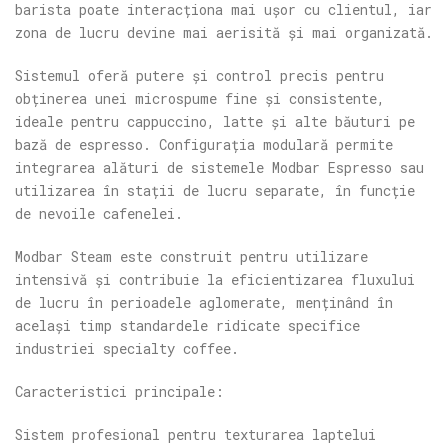
barista poate interacționa mai ușor cu clientul, iar
zona de lucru devine mai aerisită și mai organizată.
Sistemul oferă putere și control precis pentru
obținerea unei microspume fine și consistente,
ideale pentru cappuccino, latte și alte băuturi pe
bază de espresso. Configurația modulară permite
integrarea alături de sistemele Modbar Espresso sau
utilizarea în stații de lucru separate, în funcție
de nevoile cafenelei.
Modbar Steam este construit pentru utilizare
intensivă și contribuie la eficientizarea fluxului
de lucru în perioadele aglomerate, menținând în
același timp standardele ridicate specifice
industriei specialty coffee.
Caracteristici principale:
Sistem profesional pentru texturarea laptelui