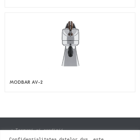
MODBAR AV-2
Termeni și condiții
Confidențialitatea datelor dvs. este