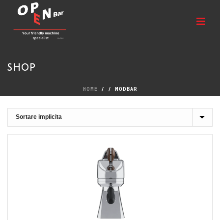
SHOP
HOME
/
/
MODBAR