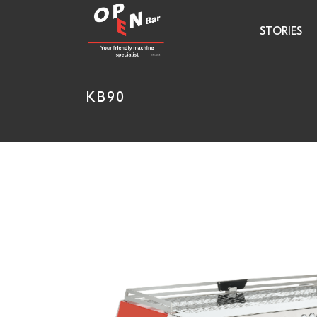
STORIES
KB90