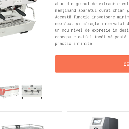
abur din grupul de extracție est
menținând aparatul curat chiar 
Această funcție inovatoare mini
neplăcut și mărește intervalul d
un nou nivel de expresie în desi
concepute astfel încât să poată 
practic infinite.
C