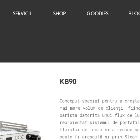
SERVICII
SHOP
GOODIES
BLO
KB90
Conceput special pentru a crește
mai mare volum de clienți, fiin
barista datorită unui flux de l
reproiectat sistemul de portafil
fluxului de lucru și a reduce so
poate fi crescută și prin Steam