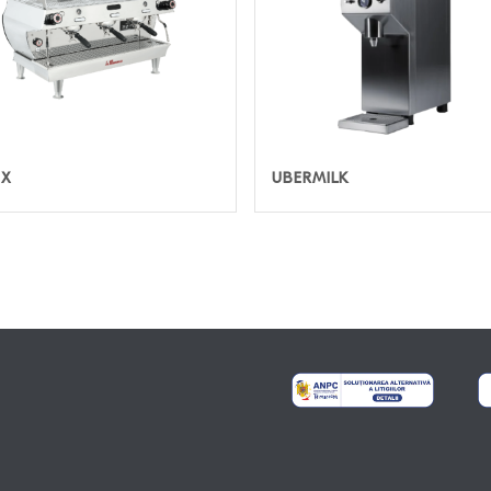
5X
UBERMILK