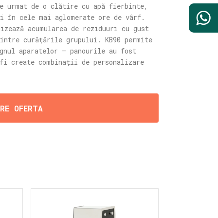
e urmat de o clătire cu apă fierbinte,
și în cele mai aglomerate ore de vârf.
mizează acumularea de reziduuri cu gust
intre curățările grupului. KB90 permite
gnul aparatelor — panourile au fost
fi create combinații de personalizare
ERE OFERTA