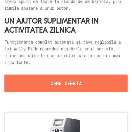
oferă spumă de lapte la standarde de barista, prin
simpla apăsare a unui buton.
UN AJUTOR SUPLIMENTAR ÎN
ACTIVITATEA ZILNICĂ
Funcționarea complet automată și tava reglabilă a
lui Wally Milk reproduc mișcările unui barista,
eliberând mâinile operatorului pentru sarcini mai
importante.
CERE OFERTA