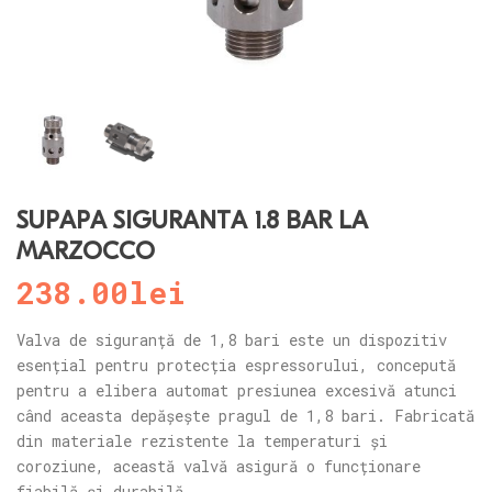
SUPAPĂ SIGURANȚĂ 1.8 BAR LA
MARZOCCO
238.00
lei
Valva de siguranță de 1,8 bari este un dispozitiv
esențial pentru protecția espressorului, concepută
pentru a elibera automat presiunea excesivă atunci
când aceasta depășește pragul de 1,8 bari. Fabricată
din materiale rezistente la temperaturi și
coroziune, această valvă asigură o funcționare
fiabilă și durabilă.