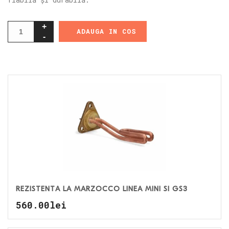
ADAUGA IN COS
REZISTENȚĂ LA MARZOCCO LINEA MINI ȘI GS3
560.00
lei