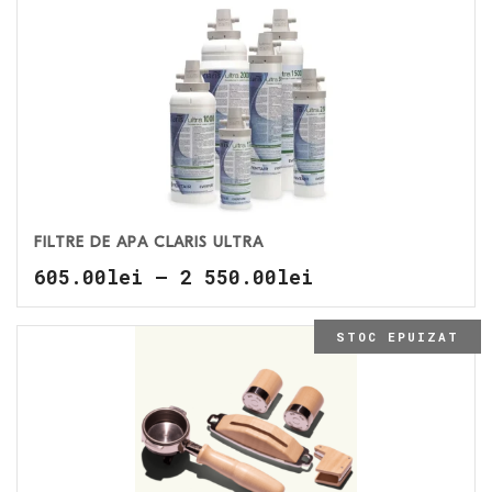
FILTRE DE APĂ CLARIS ULTRA
605.00
lei
–
2 550.00
lei
STOC EPUIZAT