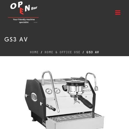
GS3 AV
HOME
/
HOME & OFFICE USE
/ GS3 AV