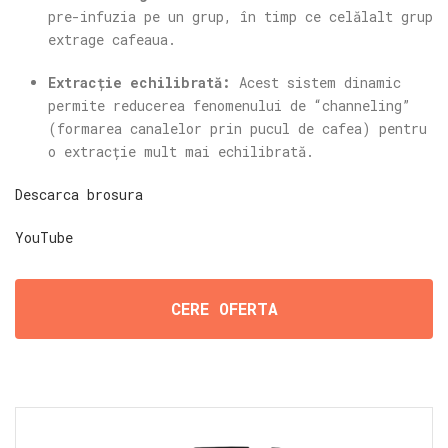
pre-infuzia pe un grup, în timp ce celălalt grup
extrage cafeaua.
Extracție echilibrată:
Acest sistem dinamic
permite reducerea fenomenului de “channeling”
(formarea canalelor prin pucul de cafea) pentru
o extracție mult mai echilibrată.
Descarca brosura
YouTube
CERE OFERTA