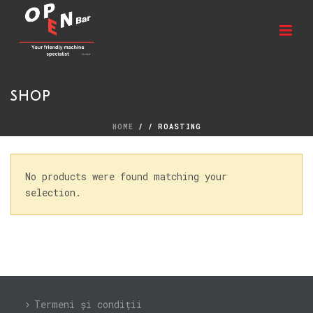
SHOP
HOME
/
/
ROASTING
No products were found matching your
selection.
Termeni și condiții